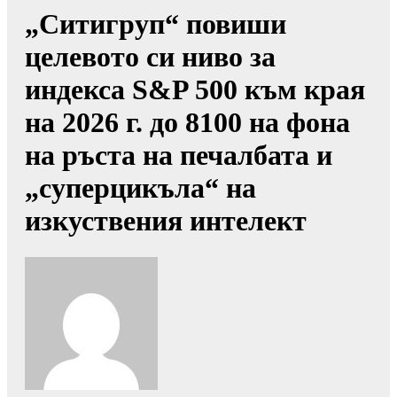
„Ситигруп“ повиши
целевото си ниво за
индекса S&P 500 към края
на 2026 г. до 8100 на фона
на ръста на печалбата и
„суперцикъла“ на
изкуствения интелект