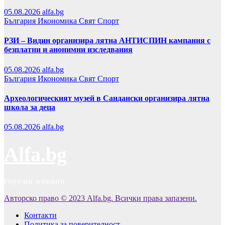
05.08.2026
alfa.bg
България
Икономика
Свят
Спорт
РЗИ – Видин организира лятна АНТИСПИН кампания с
безплатни и анонимни изследвания
05.08.2026
alfa.bg
България
Икономика
Свят
Спорт
Археологическият музей в Сандански организира лятна
школа за деца
05.08.2026
alfa.bg
Alfa.bg
горещи новини
Авторско право © 2023 Alfa.bg. Всички права запазени.
Контакти
Политика за поверителност