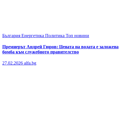
България
Енергетика
Политика
Топ новини
Премиерът Андрей Гюров: Цената на водата е заложена
бомба към служебното правителство
27.02.2026
alfa.bg