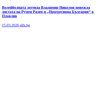
Волейболната легенда Владимир Николов повежда
листата на Румен Радев и „Прогресивна България“ в
Пловдив
15.03.2026
alfa.bg