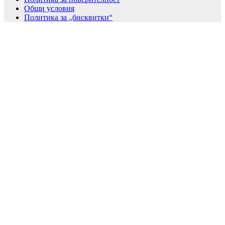
Общи условия
Политика за „бисквитки“