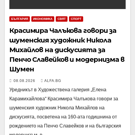
БЪЛГАРИЯ
ИКОНОМИКА
СВЯТ
СПОРТ
Красимира Чалъкова говори за
шуменския художник Никола
Михайлов на дискусията за
Пенчо Славейков и модернизма в
Шумен
08.08.2026
ALFA.BG
Уредникът в Художествена галерия „Елена
Карамихайлова“ Красимира Чалъкова говори за
шуменския художник Никола Михайлов на
дискусията, посветена на 160-ата годишнина от
рождението на Пенчо Славейков и на българския
модернизъм, в…