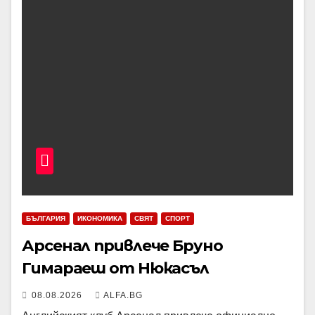
БЪЛГАРИЯ
ИКОНОМИКА
СВЯТ
СПОРТ
Арсенал привлече Бруно
Гимараеш от Нюкасъл
08.08.2026
ALFA.BG