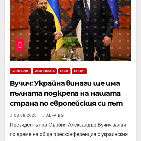
БЪЛГАРИЯ
ИКОНОМИКА
СВЯТ
СПОРТ
Вучич: Украйна винаги ще има
пълната подкрепа на нашата
страна по европейския си път
08.08.2026
ALFA.BG
Президентът на Сърбия Александър Вучич заяви
по време на обща пресконференция с украинския