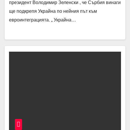
президент Володимир Зеленски , че Сърбия винаги
ще подкрепя Украйна по нейния път към
евроинтеграцията. „ Украйна…