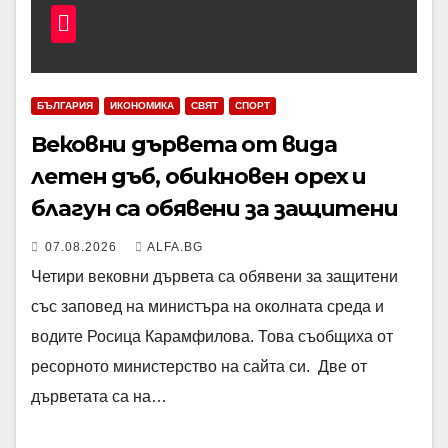
БЪЛГАРИЯ
ИКОНОМИКА
СВЯТ
СПОРТ
Вековни дървета от вида
летен дъб, обикновен орех и
благун са обявени за защитени
07.08.2026
ALFA.BG
Четири вековни дървета са обявени за защитени
със заповед на министъра на околната среда и
водите Росица Карамфилова. Това съобщиха от
ресорното министерство на сайта си. Две от
дърветата са на…