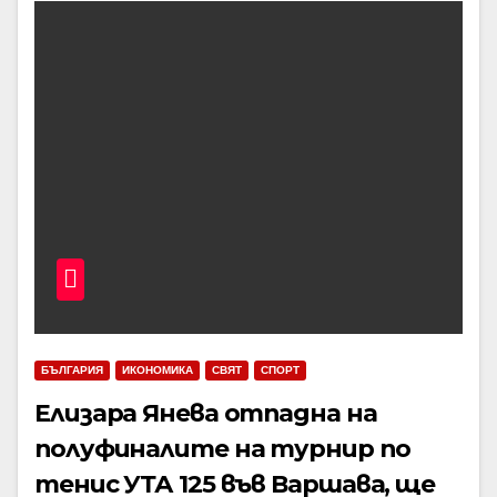
БЪЛГАРИЯ
ИКОНОМИКА
СВЯТ
СПОРТ
Елизара Янева отпадна на
полуфиналите на турнир по
тенис УТА 125 във Варшава, ще