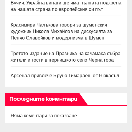
Вучич: Украйна винаги ще има пълната подкрепа
на нашата страна по европейския си път
Красимира Чалъкова говори за шуменския
художник Никола Михайлов на дискусията за
Пенчо Славейков и модернизма в Шумен
Третото издание на Празника на качамака събра
жители и гости в пернишкото село Черна гора
Арсенал привлече Бруно Гимараеш от Нюкасъл
Последните коментари
Няма коментари за показване.