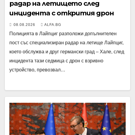
радар на летището след
инцидента с открития дрон
08.08.2026
ALFA.BG
Полицията в Лайпциг разположи допълнителен
пост със специализиран радар на летище Лайпциг,
което обслужва и друг германски град – Хале, след
инцидента тази седмица с дрон с взривно
устройство, превозвал…