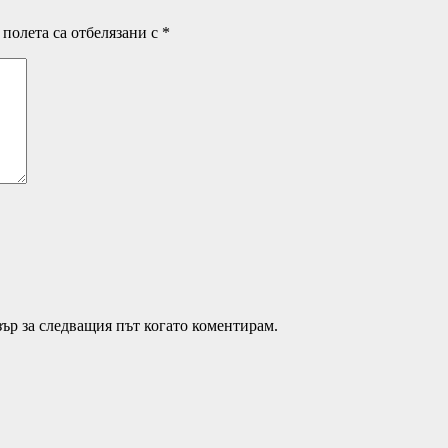
полета са отбелязани с
*
зър за следващия път когато коментирам.