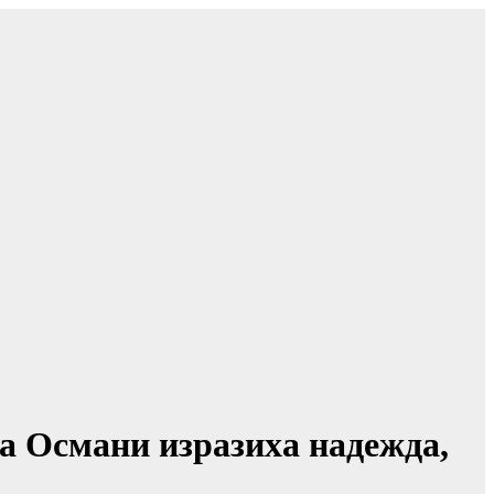
а Османи изразиха надежда,