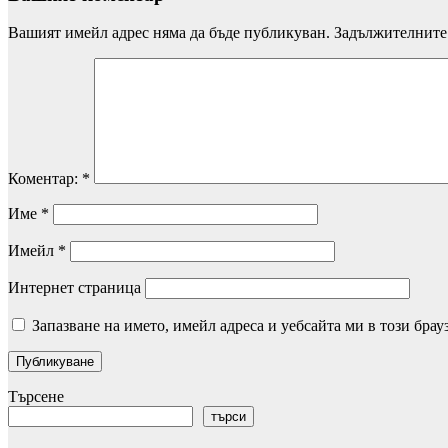
Вашият имейл адрес няма да бъде публикуван.
Задължителните 
Коментар:
*
Име
*
Имейл
*
Интернет страница
Запазване на името, имейл адреса и уебсайта ми в този брау
Търсене
търси