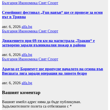
България
Икономика
Свят
Спорт
Семейният фестивал „Fun навън“ ще се проведе за осми
път в Трявна
авг. 6, 2026
alfa.bg
България
Икономика
Свят
Спорт
Движението при 69-ти км на магистрала „Тракия“ е
затворено заради възникналия пожар в района
авг. 6, 2026
alfa.bg
България
Икономика
Свят
Спорт
Араухо от Борнемут ще пропусне началото на сезона във
Висшата лига заради операция на лявото бедро
авг. 6, 2026
alfa.bg
Вашият коментар
Вашият имейл адрес няма да бъде публикуван.
Задължителните полета са отбелязани с
*