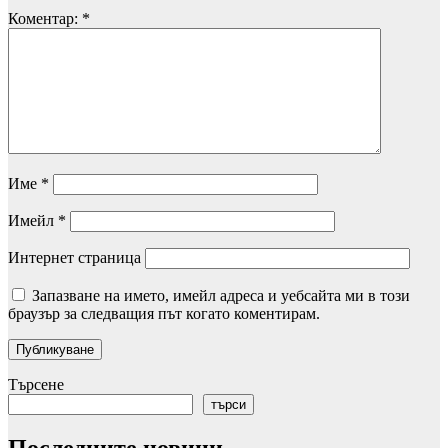
Коментар:
*
Име
*
Имейл
*
Интернет страница
Запазване на името, имейл адреса и уебсайта ми в този
браузър за следващия път когато коментирам.
Търсене
търси