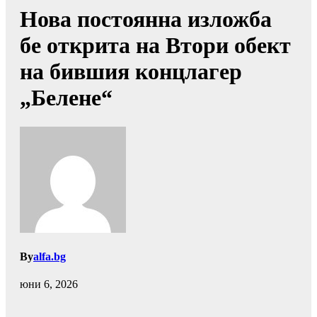
Нова постоянна изложба
бе открита на Втори обект
на бившия концлагер
„Белене“
By
alfa.bg
юни 6, 2026