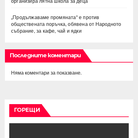
организира лятна школа за деца
„Продължаваме промяната“ е против
обществената поръчка, обявена от Народното
събрание, за кафе, чай и ядки
Последните коментари
Няма коментари за показване.
ГОРЕЩИ