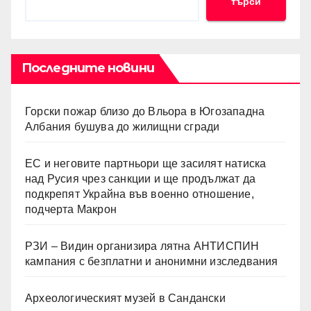
търси
Последните новини
Горски пожар близо до Вльора в Югозападна
Албания бушува до жилищни сгради
ЕС и неговите партньори ще засилят натиска
над Русия чрез санкции и ще продължат да
подкрепят Украйна във военно отношение,
подчерта Макрон
РЗИ – Видин организира лятна АНТИСПИН
кампания с безплатни и анонимни изследвания
Археологическият музей в Сандански