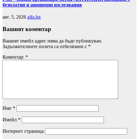
безплатни и анонимни изследвания
авг. 5, 2026
alfa.bg
Вашият коментар
Вашият имейл адрес няма да бъде публикуван.
Задължителните полета са отбелязани с
*
Коментар:
*
Име
*
Имейл
*
Интернет страница