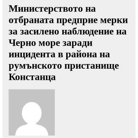
Министерството на
отбраната предприе мерки
за засилено наблюдение на
Черно море заради
инцидента в района на
румънското пристанище
Констанца