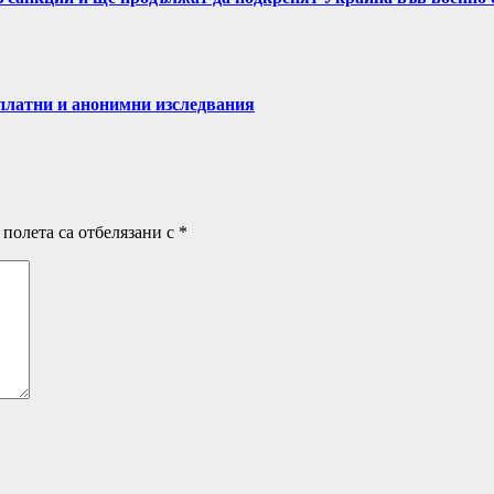
латни и анонимни изследвания
полета са отбелязани с
*