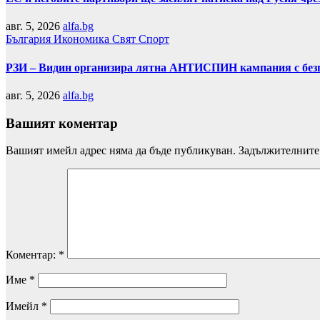
авг. 5, 2026
alfa.bg
България
Икономика
Свят
Спорт
РЗИ – Видин организира лятна АНТИСПИН кампания с безп
авг. 5, 2026
alfa.bg
Вашият коментар
Вашият имейл адрес няма да бъде публикуван.
Задължителните 
Коментар:
*
Име
*
Имейл
*