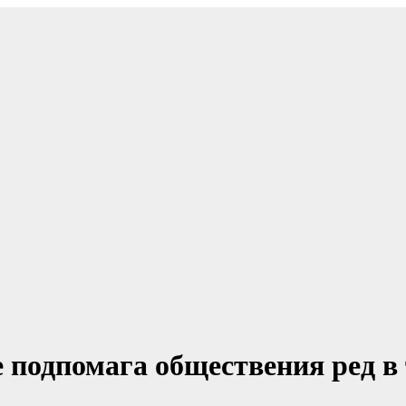
 подпомага обществения ред в 