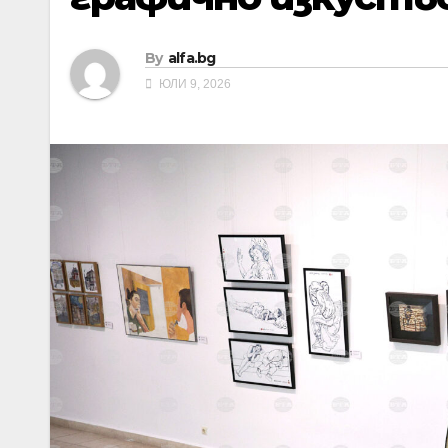
By
alfa.bg
ЮЛИ 9, 2026