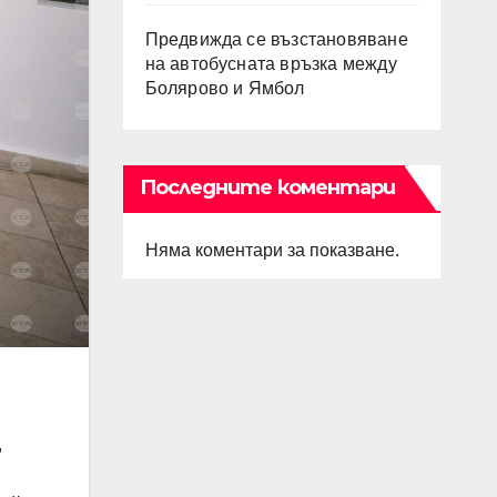
Предвижда се възстановяване
на автобусната връзка между
Болярово и Ямбол
Последните коментари
Няма коментари за показване.
,