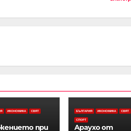
ИЯ
ИКОНОМИКА
СВЯТ
БЪЛГАРИЯ
ИКОНОМИКА
СВЯТ
СПОРТ
жението при
Араухо от