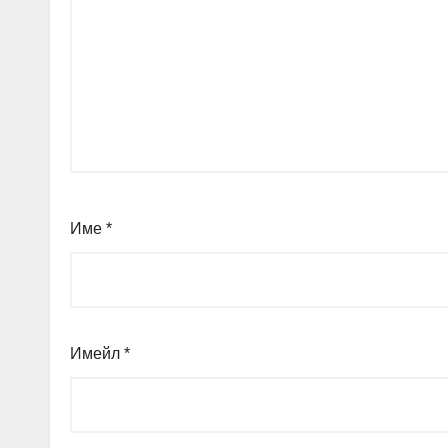
Име
*
Имейл
*