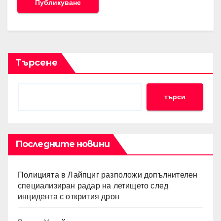
Търсене
търси
Последните новини
Полицията в Лайпциг разположи допълнителен
специализиран радар на летището след
инцидента с открития дрон