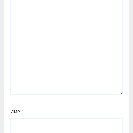
Име
*