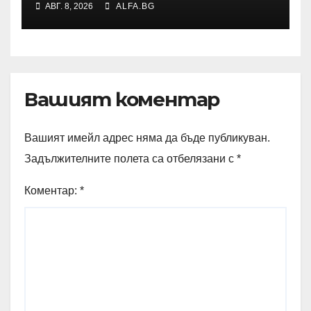
АВГ. 8, 2026
ALFA.BG
на дискусията за Пенчо
Славейков и модернизма в
Шумен
Вашият коментар
Вашият имейл адрес няма да бъде публикуван.
Задължителните полета са отбелязани с
*
Коментар:
*