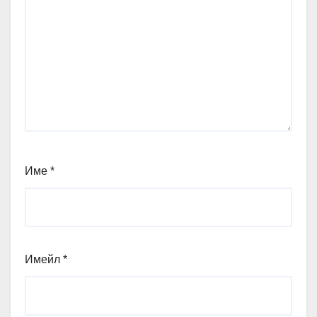
Име
*
Имейл
*