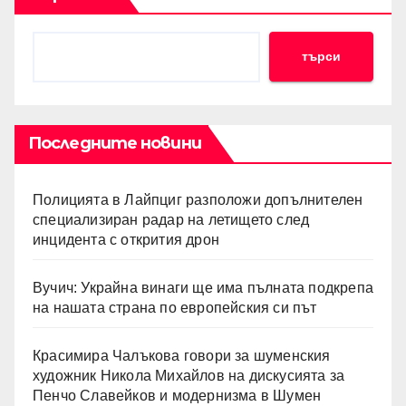
търси
Последните новини
Полицията в Лайпциг разположи допълнителен
специализиран радар на летището след
инцидента с открития дрон
Вучич: Украйна винаги ще има пълната подкрепа
на нашата страна по европейския си път
Красимира Чалъкова говори за шуменския
художник Никола Михайлов на дискусията за
Пенчо Славейков и модернизма в Шумен