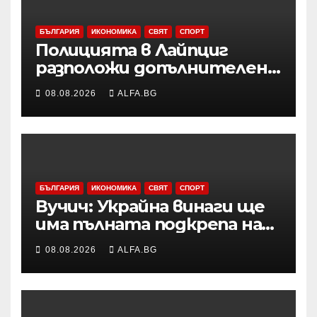
БЪЛГАРИЯ
ИКОНОМИКА
СВЯТ
СПОРТ
Полицията в Лайпциг
разположи допълнителен
специализиран радар на
08.08.2026
ALFA.BG
летището след
инцидента с открития
дрон
БЪЛГАРИЯ
ИКОНОМИКА
СВЯТ
СПОРТ
Вучич: Украйна винаги ще
има пълната подкрепа на
нашата страна по
08.08.2026
ALFA.BG
европейския си път