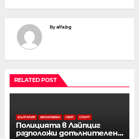
By
alfa.bg
RELATED POST
БЪЛГАРИЯ
ИКОНОМИКА
СВЯТ
СПОРТ
Полицията в Лайпциг
разположи допълнителен