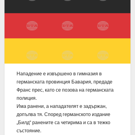
Нападение е извършено в гимназия в
германската провинция Бавария, предаде
Франс прес, като се позова на германската
полиция.
Има ранени, а нападателят е задържан,
допълва тя. Според германското издание
„Билд“ ранените са четирима и са в тежко
състояние.