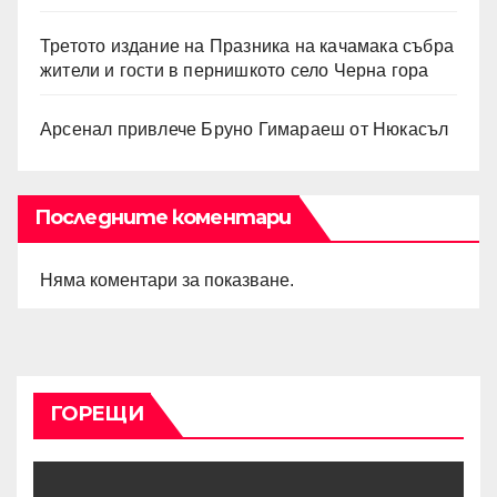
Третото издание на Празника на качамака събра
жители и гости в пернишкото село Черна гора
Арсенал привлече Бруно Гимараеш от Нюкасъл
Последните коментари
Няма коментари за показване.
ГОРЕЩИ