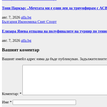
Тони Паркър: „Мечтата ми е един ден да триумфирам с АС
авг. 7, 2026
alfa.bg
България
Икономика
Свят
Спорт
Елизара Янева отпадна на полуфиналите на турнир по тени
авг. 7, 2026
alfa.bg
Вашият коментар
Вашият имейл адрес няма да бъде публикуван.
Задължителните 
Коментар:
*
Име
*