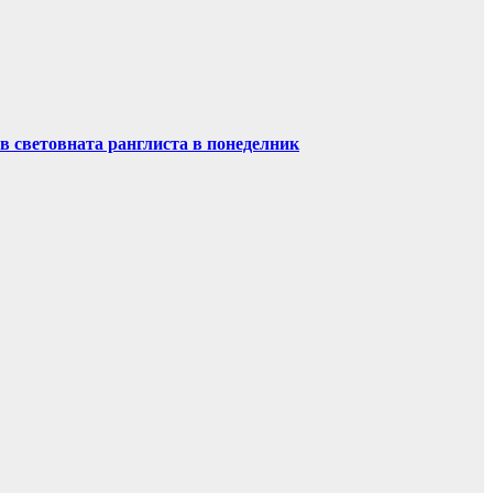
в световната ранглиста в понеделник