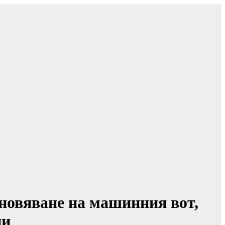
новяване на машинния вот,
ии