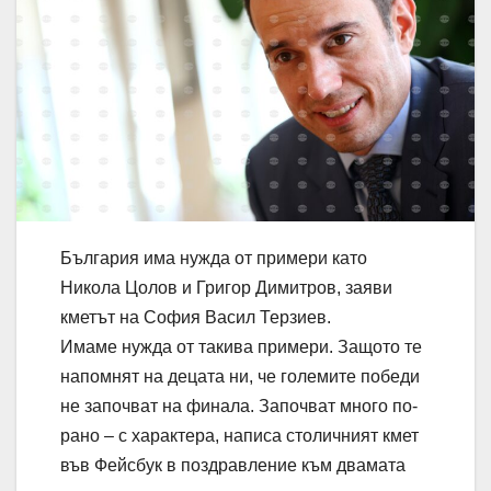
България има нужда от примери като
Никола Цолов и Григор Димитров, заяви
кметът на София Васил Терзиев.
Имаме нужда от такива примери. Защото те
напомнят на децата ни, че големите победи
не започват на финала. Започват много по-
рано – с характера, написа столичният кмет
във Фейсбук в поздравление към двамата