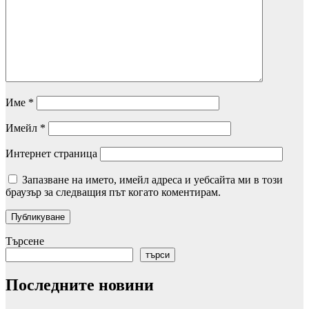
Име
*
Имейл
*
Интернет страница
Запазване на името, имейл адреса и уебсайта ми в този
браузър за следващия път когато коментирам.
Търсене
търси
Последните новини