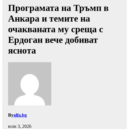
Програмата на Тръмп в
Анкара и темите на
очакваната му среща с
Ердоган вече добиват
яснота
By
alfa.bg
юли 3, 2026