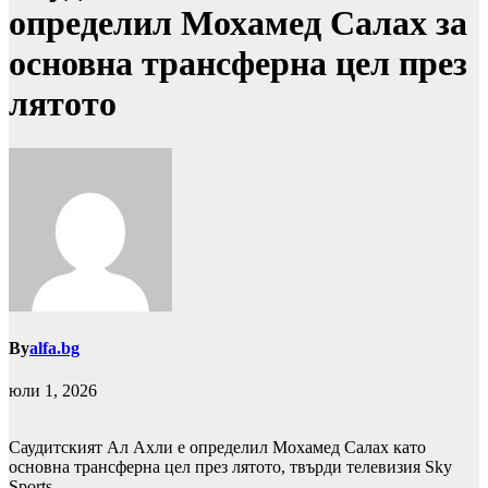
определил Мохамед Салах за
основна трансферна цел през
лятото
By
alfa.bg
юли 1, 2026
Саудитският Ал Ахли е определил Мохамед Салах като
основна трансферна цел през лятото, твърди телевизия Sky
Sports.