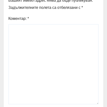
Вашият имейл адрес няма да бъде публикуван.
Задължителните полета са отбелязани с
*
Коментар:
*