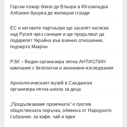
Горски пожар близо до Вльора в Югозападна
Албания бушува до жилищни сгради
ЕС и неговите партньори ще засилят натиска
над Русия чрез санкции и ще продължат да
подкрепят Украйна във военно отношение,
подчерта Макрон
РЗИ – Видин организира лятна АНТИСПИН
кампания с безплатни и анонимни изследвания
Археологическият музей в Сандански
организира лятна школа за деца
„Продължаваме промяната“ е против
обществената поръчка, обявена от Народното
събрание, за кафе, чай и ядки