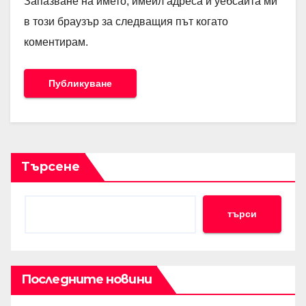
Запазване на името, имейл адреса и уебсайта ми
в този браузър за следващия път когато
коментирам.
Търсене
търси
Последните новини