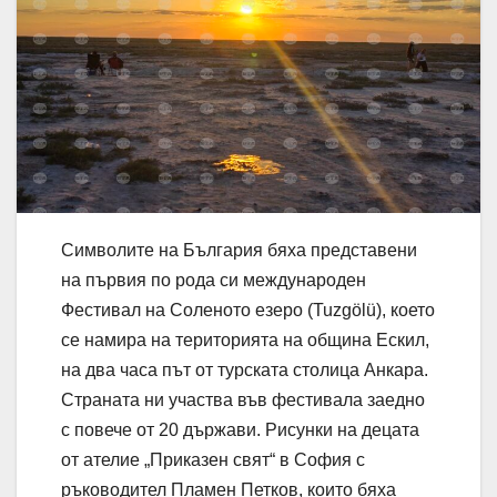
Символите на България бяха представени
на първия по рода си международен
Фестивал на Соленото езеро (Tuzgölü), което
се намира на територията на община Ескил,
на два часа път от турската столица Анкара.
Страната ни участва във фестивала заедно
с повече от 20 държави. Рисунки на децата
от ателие „Приказен свят“ в София с
ръководител Пламен Петков, които бяха