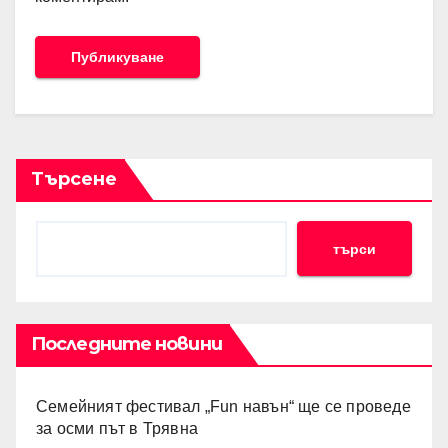
Търсене
търси
Последните новини
Семейният фестивал „Fun навън“ ще се проведе
за осми път в Трявна