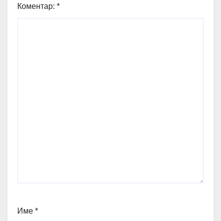
Коментар:
*
Име
*