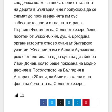
споделяха колко са впечатлени от таланта
на децата в България и не пропускаха да се
снимат до произведенията им със
забележителности от нашата страна.
Първият Фестивал на Соленото езеро беше
посетен от близо 40 хил. души. Догодина
организаторите отново очакват българско
участие. Желанието им е бялата булчинска
рокля от плетива на една кука на дизайнера
Иван Донев, която беше показана на модно
дефиле в Посолството на България в
Анкара на 20 юни, да бъде изложена и на
фона на белотата на Соленото езеро.
11