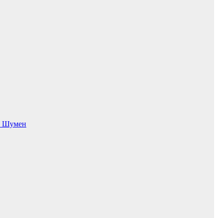
 в Шумен