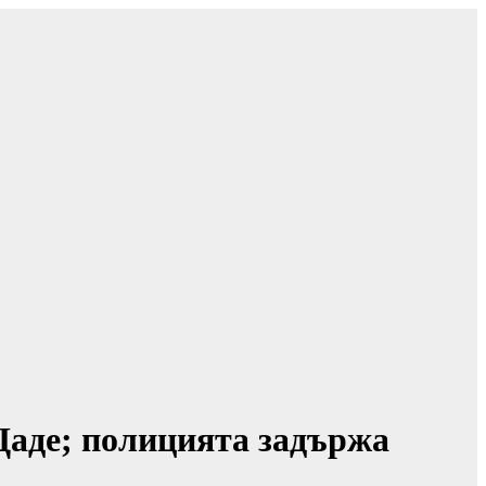
Щаде; полицията задържа