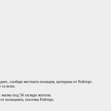
днес, съобщи местната полиция, цитирана от Ройтерс.
 са ясни.
с малко под 50 хиляди жители.
 от полицията, посочва Ройтерс.