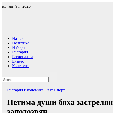
Skip
нд. авг. 9th, 2026
to
content
Начало
Политика
Избори
България
Регионални
Бизнес
Контакти
България
Икономика
Свят
Спорт
Петима души бяха застрелян
заподозрян