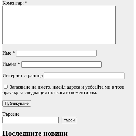
Коментар:
*
Име
*
Имейл
*
Интернет страница
Запазване на името, имейл адреса и уебсайта ми в този
браузър за следващия път когато коментирам.
Търсене
търси
Последните новини