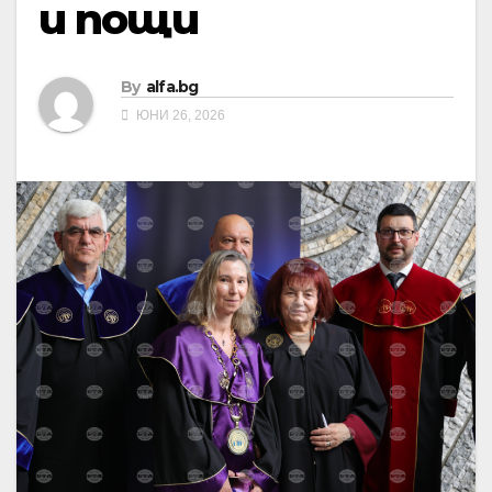
и пощи
By
alfa.bg
ЮНИ 26, 2026