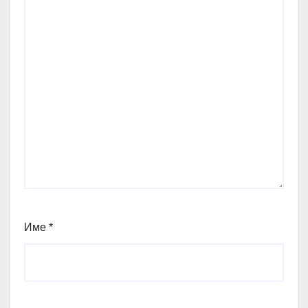
Име
*