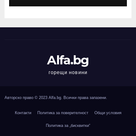
професионалното
колоездене
Alfa.bg
горещи новини
Авторско право © 2023 Alfa.bg. Всички права запазени.
Контакти
Политика за поверителност
Общи условия
Политика за „бисквитки“