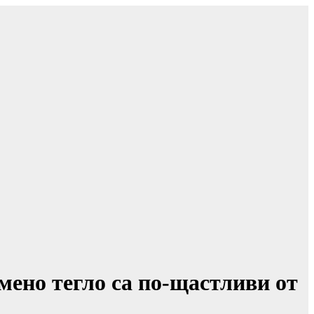
мено тегло са по-щастливи от