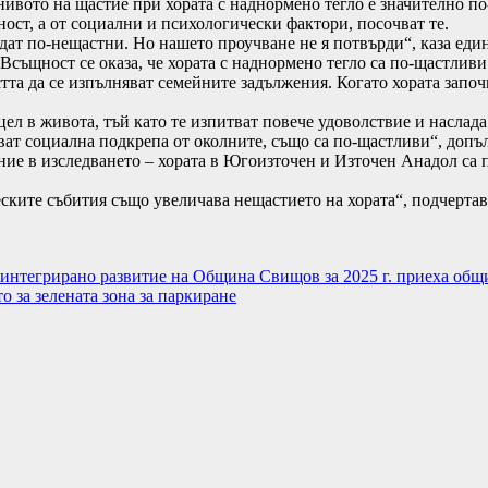
 нивото на щастие при хората с наднормено тегло е значително по
ност, а от социални и психологически фактори, посочват те.
ъдат по-нещастни. Но нашето проучване не я потвърди“, каза един
същност се оказа, че хората с наднормено тегло са по-щастливи 
тта да се изпълняват семейните задължения. Когато хората започ
 цел в живота, тъй като те изпитват повече удоволствие и наслад
ват социална подкрепа от околните, също са по-щастливи“, допъ
ие в изследването – хората в Югоизточен и Източен Анадол са п
ските събития също увеличава нещастието на хората“, подчертав
 интегрирано развитие на Община Свищов за 2025 г. приеха об
 за зелената зона за паркиране