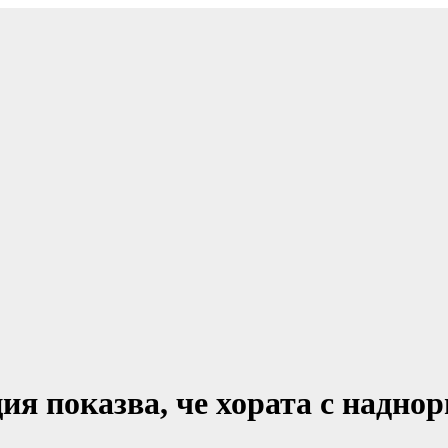
ия показва, че хората с наднор