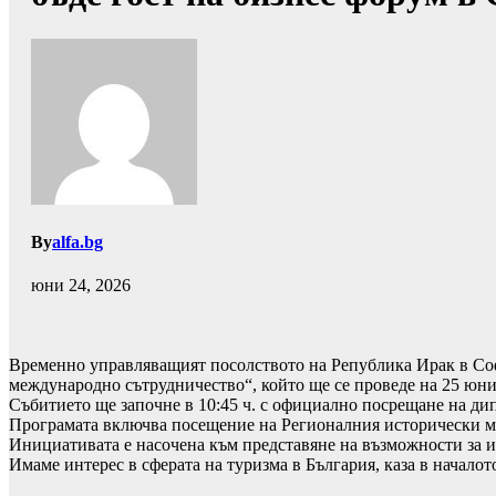
By
alfa.bg
юни 24, 2026
Временно управляващият посолството на Република Ирак в Соф
международно сътрудничество“, който ще се проведе на 25 юни 
Събитието ще започне в 10:45 ч. с официално посрещане на ди
Програмата включва посещение на Регионалния исторически муз
Инициативата е насочена към представяне на възможности за 
Имаме интерес в сферата на туризма в България, каза в начал