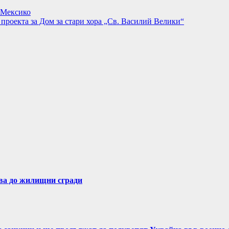
а Мексико
проекта за Дом за стари хора „Св. Василий Велики“
ва до жилищни сгради