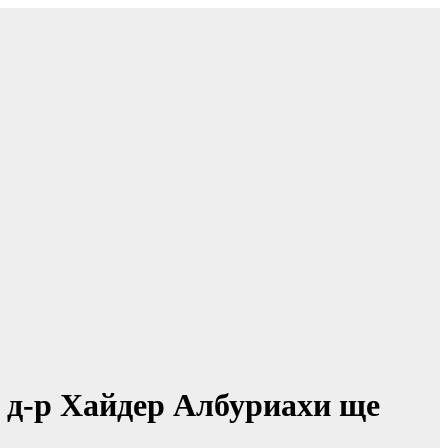
 д-р Хайдер Албуриахи ще