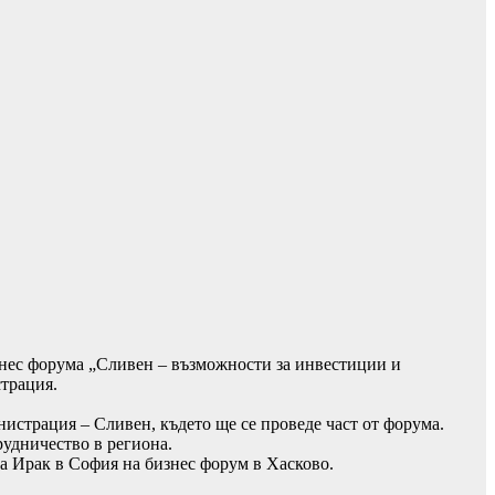
знес форума „Сливен – възможности за инвестиции и
страция.
истрация – Сливен, където ще се проведе част от форума.
удничество в региона.
ка Ирак в София на бизнес форум в Хасково.