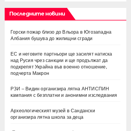
Последните новини
Горски пожар близо до Вльора в Югозападна
Албания бушува до жилищни сгради
ЕС и неговите партньори ще засилят натиска
над Русия чрез санкции и ще продължат да
подкрепят Украйна във военно отношение,
подчерта Макрон
РЗИ – Видин организира лятна АНТИСПИН
кампания с безплатни и анонимни изследвания
Археологическият музей в Сандански
организира лятна школа за деца