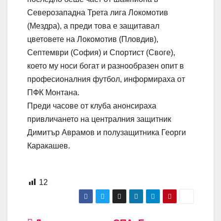
Северозападна Трета лига Локомотив
(Мездра), а преди това е защитавал
цветовете на Локомотив (Пловдив),
Септември (София) и Спортист (Своге),
което му носи богат и разнообразен опит в
професионалния футбол, информираха от
ПФК Монтана.
Преди часове от клуба анонсираха
привличането на централния защитник
Димитър Аврамов и полузащитника Георги
Каракашев.
12