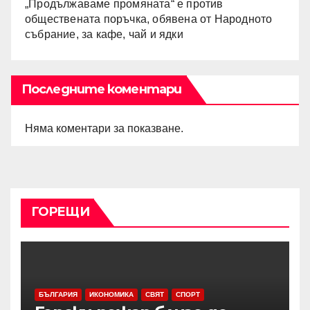
„Продължаваме промяната“ е против
обществената поръчка, обявена от Народното
събрание, за кафе, чай и ядки
Последните коментари
Няма коментари за показване.
ГОРЕЩИ
БЪЛГАРИЯ
ИКОНОМИКА
СВЯТ
СПОРТ