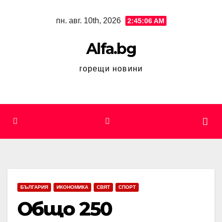
Skip
пн. авг. 10th, 2026
2:45:07 AM
to
content
Alfa.bg
горещи новини
БЪЛГАРИЯ
ИКОНОМИКА
СВЯТ
СПОРТ
Общо 250