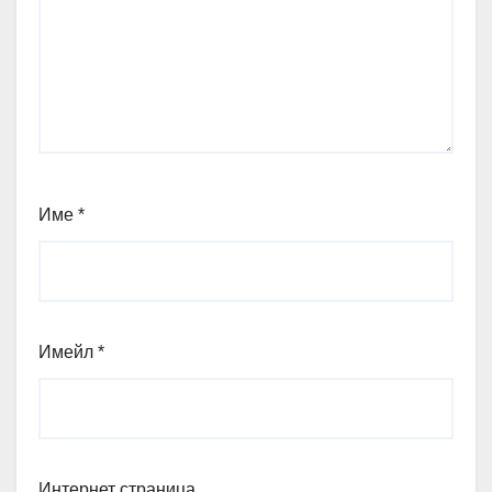
Име
*
Имейл
*
Интернет страница