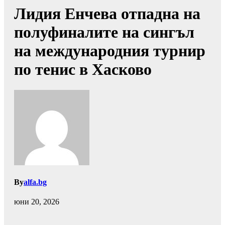
Лидия Енчева отпадна на
полуфиналите на сингъл
на международния турнир
по тенис в Хасково
By
alfa.bg
юни 20, 2026