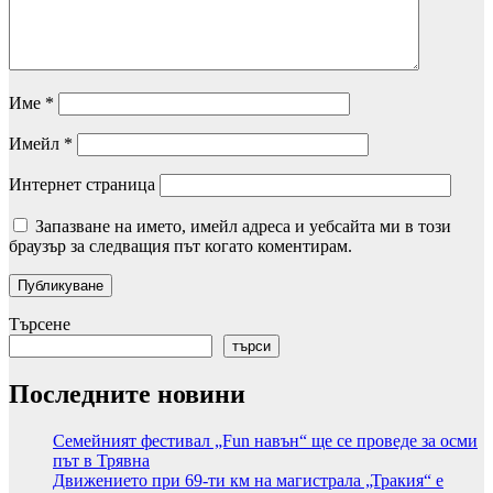
Име
*
Имейл
*
Интернет страница
Запазване на името, имейл адреса и уебсайта ми в този
браузър за следващия път когато коментирам.
Търсене
търси
Последните новини
Семейният фестивал „Fun навън“ ще се проведе за осми
път в Трявна
Движението при 69-ти км на магистрала „Тракия“ е