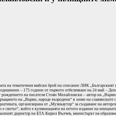
рата на тематичния майски брой на списание ЛИК „Българският с
годишнини – 175 години от първото отбелязване на 24 май – Деня
т рождението на писателя Стоян Михайловски – автор на „Върви,
връщането на „Върви, народе възродени“ в химн на славянските 
циативата, организирана от „Музикаутор“ за създаване на авто
н е светът“, който е кулминацията на петото издание на инициат
ралният директор на БТА Кирил Вълчев, министърът на образова