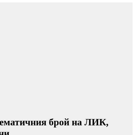
тематичния брой на ЛИК,
ни