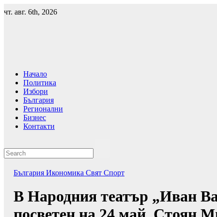
Skip
чт. авг. 6th, 2026
to
content
Начало
Политика
Избори
България
Регионални
Бизнес
Контакти
България
Икономика
Свят
Спорт
В Народния театър „Иван Ва
посветен на 24 май, Стоян 