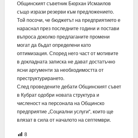
Общинският съветник Бюрхан Исмаилов
също изрази резерви към предложението.
Той посочи, че бюджетът на предприятието е
нараснал през последните години и постави
въпроса доколко предлаганите промени
могат да бъдат определени като
оптимизация. Според него част от мотивите
в докладната записка не дават достатъчно
ясни аргументи за необходимостта от
преструктурирането.
След проведените дебати Общинският съвет
в Кубрат одобри новата структура и
численост на персонала на Общинско
предприятие „Социални услуги“, които ще
влязат в сила от началото на септември.
8