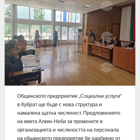
Общинското предприятие „Социални услуги“
в Кубрат ще бъде с нова структура и
намалена щатна численост. Предложението
на кмета Алкин Неби за промените в
организацията и числеността на персонала
на общинското предприятие бе одобрено от