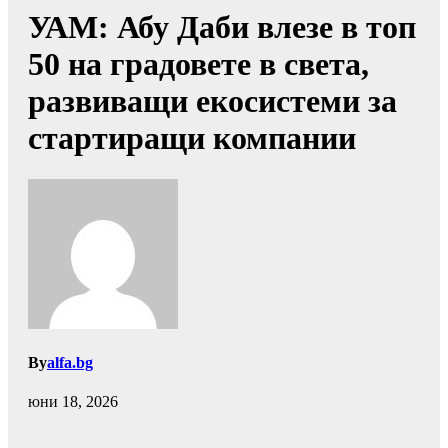
УАМ: Абу Даби влезе в топ
50 на градовете в света,
развиващи екосистеми за
стартиращи компании
By
alfa.bg
юни 18, 2026