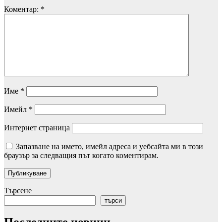
Коментар:
*
Име
*
Имейл
*
Интернет страница
Запазване на името, имейл адреса и уебсайта ми в този
браузър за следващия път когато коментирам.
Търсене
търси