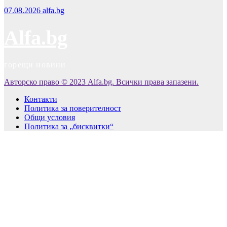
07.08.2026
alfa.bg
Alfa.bg
горещи новини
Авторско право © 2023 Alfa.bg. Всички права запазени.
Контакти
Политика за поверителност
Общи условия
Политика за „бисквитки“