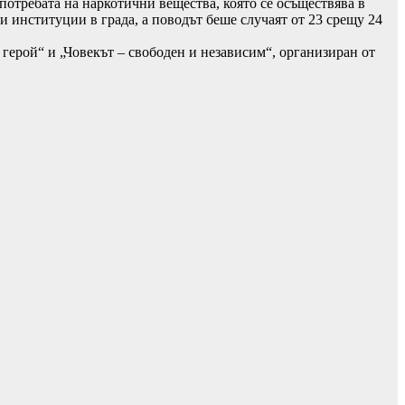
потребата на наркотични вещества, която се осъществява в
 институции в града, а поводът беше случаят от 23 срещу 24
герой“ и „Човекът – свободен и независим“, организиран от