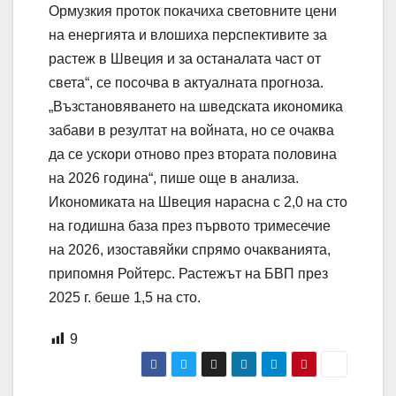
Ормузкия проток покачиха световните цени
на енергията и влошиха перспективите за
растеж в Швеция и за останалата част от
света“, се посочва в актуалната прогноза.
„Възстановяването на шведската икономика
забави в резултат на войната, но се очаква
да се ускори отново през втората половина
на 2026 година“, пише още в анализа.
Икономиката на Швеция нарасна с 2,0 на сто
на годишна база през първото тримесечие
на 2026, изоставяйки спрямо очакванията,
припомня Ройтерс. Растежът на БВП през
2025 г. беше 1,5 на сто.
9