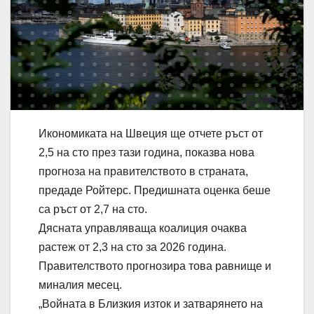
Икономиката на Швеция ще отчете ръст от
2,5 на сто през тази година, показва нова
прогноза на правителството в страната,
предаде Ройтерс. Предишната оценка беше
са ръст от 2,7 на сто.
Дясната управляваща коалиция очаква
растеж от 2,3 на сто за 2026 година.
Правителството прогнозира това равнище и
миналия месец.
„Войната в Близкия изток и затварянето на