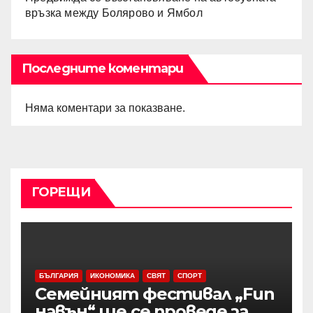
връзка между Болярово и Ямбол
Последните коментари
Няма коментари за показване.
ГОРЕЩИ
БЪЛГАРИЯ
ИКОНОМИКА
СВЯТ
СПОРТ
Семейният фестивал „Fun
навън“ ще се проведе за