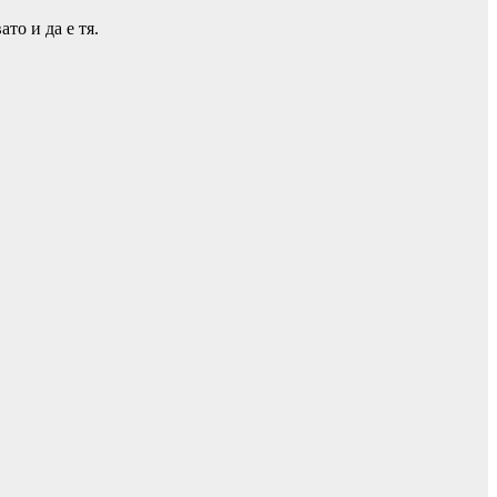
то и да е тя.