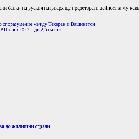
ни банки на руския патриарх ще предотврати дейността му, каква
во споразумение между Техеран и Вашингтон
П през 2027 г. до 2,5 на сто
ва до жилищни сгради