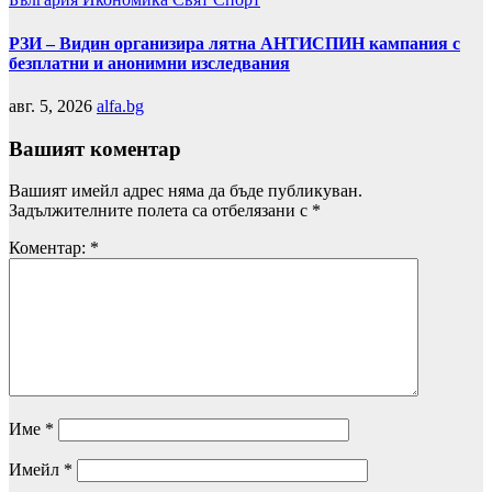
РЗИ – Видин организира лятна АНТИСПИН кампания с
безплатни и анонимни изследвания
авг. 5, 2026
alfa.bg
Вашият коментар
Вашият имейл адрес няма да бъде публикуван.
Задължителните полета са отбелязани с
*
Коментар:
*
Име
*
Имейл
*