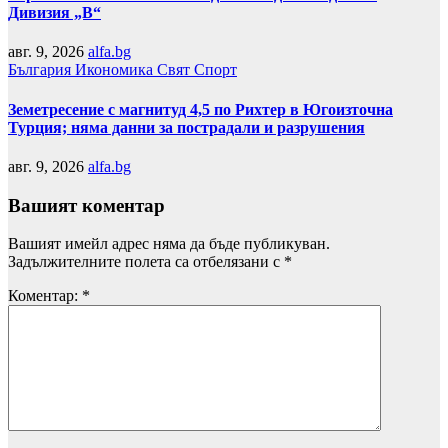
Дивизия „В“
авг. 9, 2026
alfa.bg
България
Икономика
Свят
Спорт
Земетресение с магнитуд 4,5 по Рихтер в Югоизточна
Турция; няма данни за пострадали и разрушения
авг. 9, 2026
alfa.bg
Вашият коментар
Вашият имейл адрес няма да бъде публикуван.
Задължителните полета са отбелязани с
*
Коментар:
*