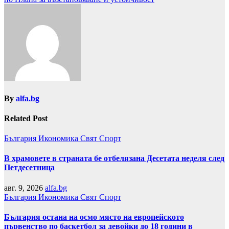
By
alfa.bg
Related Post
България
Икономика
Свят
Спорт
В храмовете в страната бе отбелязана Десетата неделя след
Петдесетница
авг. 9, 2026
alfa.bg
България
Икономика
Свят
Спорт
България остана на осмо място на европейското
първенство по баскетбол за девойки до 18 години в