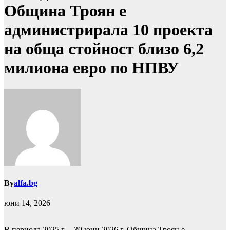
Община Троян е
администрирала 10 проекта
на обща стойност близо 6,2
милиона евро по НПВУ
By
alfa.bg
юни 14, 2026
В периода 2025 г. – 30 юни 2026 г. Община Троян е