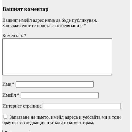
Вашият коментар
Вашият имейл адрес няма да бъде публикуван.
Задължителните полета са отбелязани с
*
Коментар:
*
Име
*
Имейл
*
Интернет страница
Запазване на името, имейл адреса и уебсайта ми в този
браузър за следващия път когато коментирам.