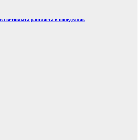
в световната ранглиста в понеделник