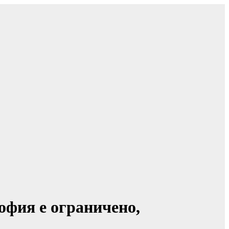
офия е ограничено,