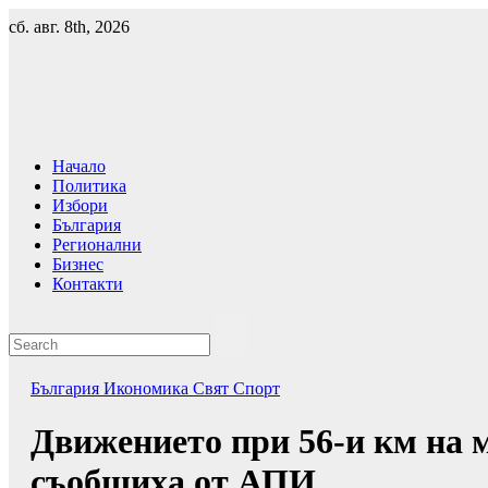
Skip
сб. авг. 8th, 2026
to
content
Начало
Политика
Избори
България
Регионални
Бизнес
Контакти
България
Икономика
Свят
Спорт
Движението при 56-и км на 
съобщиха от АПИ