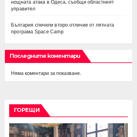
нощната атака в Одеса, съобщи областният
управител
България спечели второ отличие от лятната
програма Space Camp
Последните коментари
Няма коментари за показване.
ГОРЕЩИ