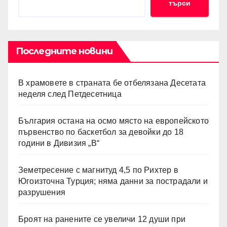
търси
Последните новини
В храмовете в страната бе отбелязана Десетата
неделя след Петдесетница
България остана на осмо място на европейското
първенство по баскетбол за девойки до 18
години в Дивизия „В“
Земетресение с магнитуд 4,5 по Рихтер в
Югоизточна Турция; няма данни за пострадали и
разрушения
Броят на ранените се увеличи 12 души при