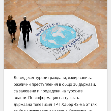
Деветдесет турски граждани, издирвани за
различни престъпления в общо 16 държави,
са заловени и предадени на турските
власти. По информация на турската
държавна телевизия ТРТ Хабер 42-ма от тях