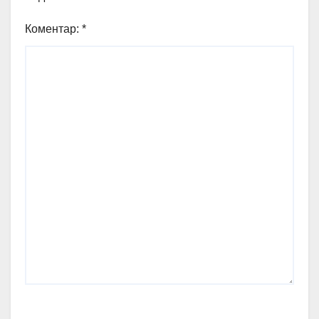
Коментар:
*