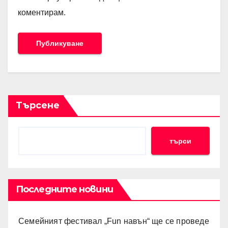
коментирам.
Търсене
търси
Последните новини
Семейният фестивал „Fun навън“ ще се проведе