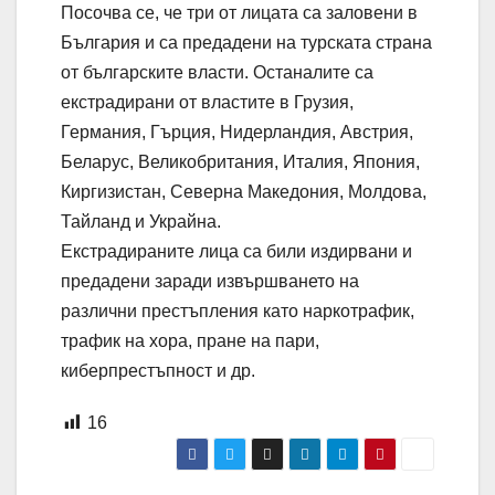
Посочва се, че три от лицата са заловени в
България и са предадени на турската страна
от българските власти. Останалите са
екстрадирани от властите в Грузия,
Германия, Гърция, Нидерландия, Австрия,
Беларус, Великобритания, Италия, Япония,
Киргизистан, Северна Македония, Молдова,
Тайланд и Украйна.
Екстрадираните лица са били издирвани и
предадени заради извършването на
различни престъпления като наркотрафик,
трафик на хора, пране на пари,
киберпрестъпност и др.
16