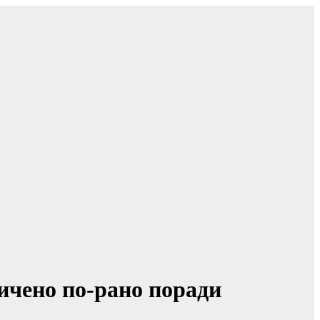
ичено по-рано поради