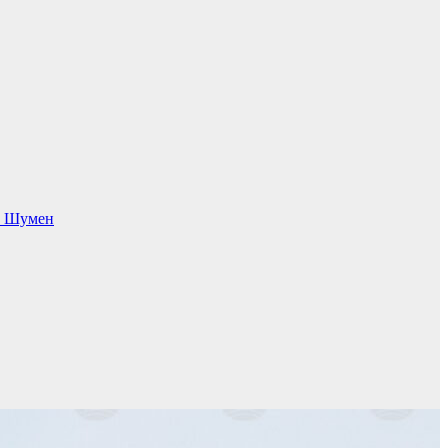
 в Шумен