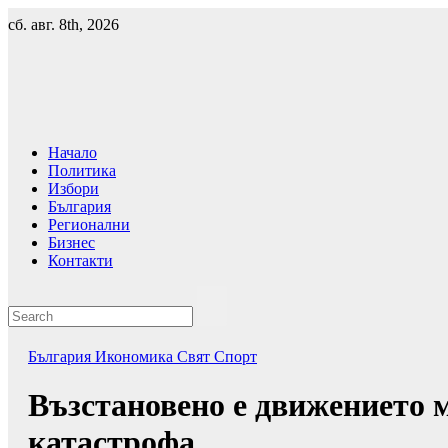
Skip
сб. авг. 8th, 2026
to
content
Начало
Политика
Избори
България
Регионални
Бизнес
Контакти
България
Икономика
Свят
Спорт
Възстановено е движението 
катастрофа