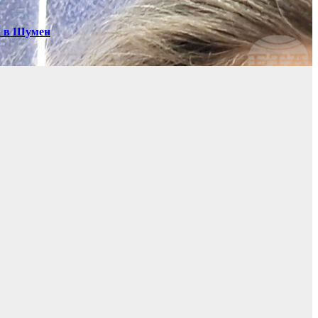
а в Шумен