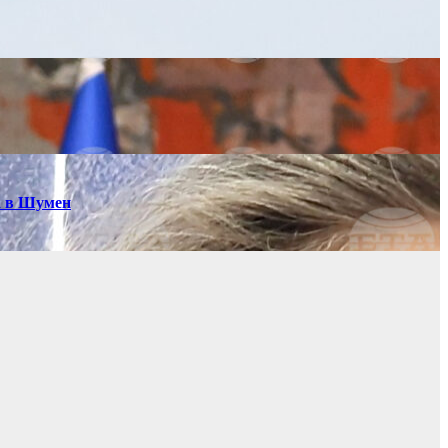
а в Шумен