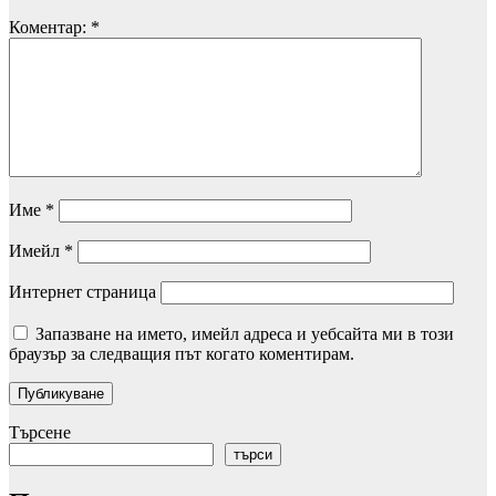
Коментар:
*
Име
*
Имейл
*
Интернет страница
Запазване на името, имейл адреса и уебсайта ми в този
браузър за следващия път когато коментирам.
Търсене
търси