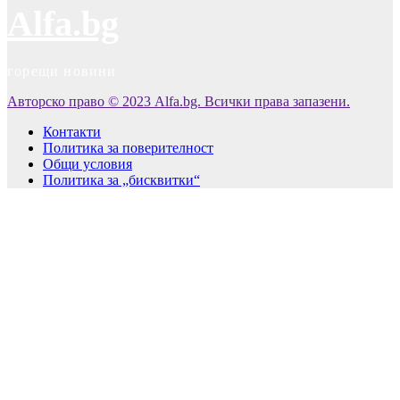
Alfa.bg
горещи новини
Авторско право © 2023 Alfa.bg. Всички права запазени.
Контакти
Политика за поверителност
Общи условия
Политика за „бисквитки“