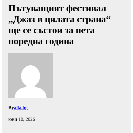
Пътуващият фестивал
„Джаз в цялата страна“
ще се състои за пета
поредна година
By
alfa.bg
юни 10, 2026