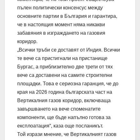
пълен политически консенсус между
основните партии в България и гарантира,
че в настоящия момент няма никакви
забавяния в изграждането на газовия
коридор.
„Всички тръби се доставят от Индия. Всички
те вече са пристигнали на пристанище
Бургас, а приблизително две трети от тях
вече са доставени на самите строителни
площадки. Това е сериозна гаранция, че до
края на 2026 година българската част на
Вертикалния газов коридор, включваща
завършването на вече споменатите
компоненти, ще бъде напълно готова за
експлоатация“, каза още посланикът.
Той изрази мнение, че Вертикалният газов