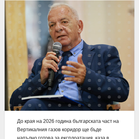
До края на 2026 година българската част на
Вертикалния газов коридор ще бъде
напълно готова за експлоатация, каза в