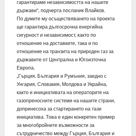
гарантираме независимостта на нашите
държави“, подчерта посланик Влайков.
По думите му осъществяването на проекта
ще гарантира дългосрочна енергийна
сигурност и независимост, както по
отношение на доставките, така и по
отношение на транзита на природен газ за
държавите от Централна и Югоизточна
Европа.
„Гърция, България и Румъния, заедно с
Унгария, Словакия, Молдова и Украйна,
както и инициативата на операторите на
газопреносните системи на нашите страни,
допринесоха за стартирането на тази
инициатива. Това е един конкретен пример
за многобройните възможности за
сътрудничество между Гърция, България и