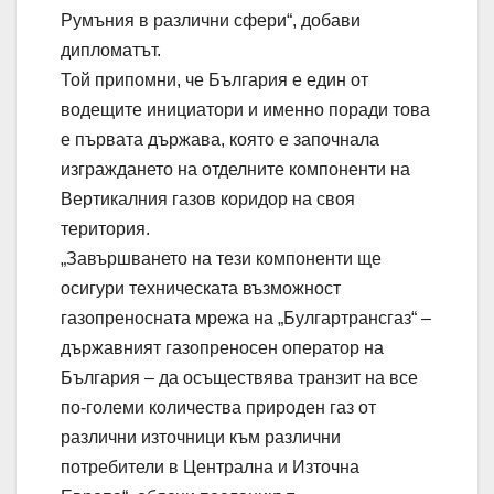
Румъния в различни сфери“, добави
дипломатът.
Той припомни, че България е един от
водещите инициатори и именно поради това
е първата държава, която е започнала
изграждането на отделните компоненти на
Вертикалния газов коридор на своя
територия.
„Завършването на тези компоненти ще
осигури техническата възможност
газопреносната мрежа на „Булгартрансгаз“ –
държавният газопреносен оператор на
България – да осъществява транзит на все
по-големи количества природен газ от
различни източници към различни
потребители в Централна и Източна