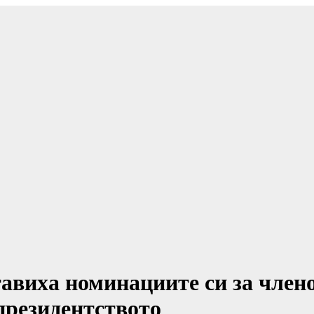
авиха номинациите си за член
президентството