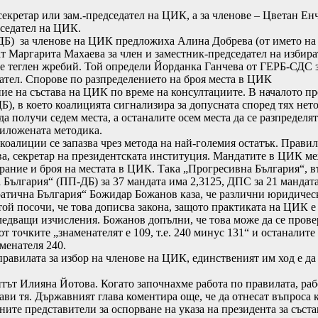
кретар или зам.-председател на ЦИК, а за членове – Цветан Ен
дседател на ЦИК.
) за членове на ЦИК предложиха Алина Добрева (от името на „
 Маргарита Махаева за член и заместник-председател на избира
е теглен жребий. Той определи Йорданка Ганчева от ГЕРБ-СДС з
тел. Спорове по разпределението на броя места в ЦИК
ние на състава на ЦИК по време на консултациите. В началото 
, в което коалицията сигнализира за допусната според тях нет
да получи седем места, а останалите осем места да се разпредел
риложената методика.
алиции се запазва чрез метода на най-големия остатък. Правило
ва, секретар на президентската институция. Мандатите в ЦИК м
рание и броя на местата в ЦИК. Така „Прогресивна България“, въ
ългария“ (ПП-ДБ) за 37 мандата има 2,3125, ДПС за 21 мандата и
атична България“ Божидар Божанов каза, че различни юридически
ой посочи, че това дописва закона, защото практиката на ЦИК е я
следващи изчисления. Божанов допълни, че това може да се пров
от точките „знаменателят е 109, т.е. 240 минус 131“ и останали
аменателя 240.
 правилата за избор на членове на ЦИК, единственият им ход е д
тът Илияна Йотова. Когато започнахме работа по правилата, работ
ави тя. Държавният глава коментира още, че да отнесат въпроса
ните представители за оспорване на указа на президента за със