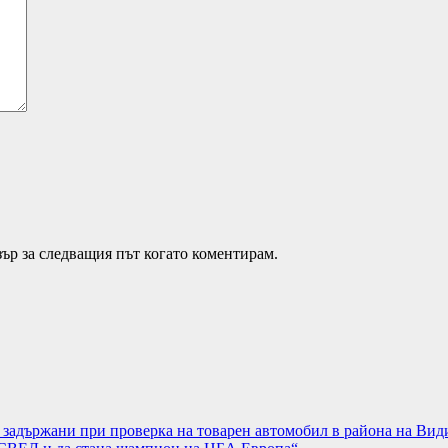
зър за следващия път когато коментирам.
а задържани при проверка на товарен автомобил в района на Вид