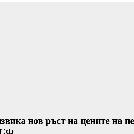
звика нов ръст на цените на п
АСФ