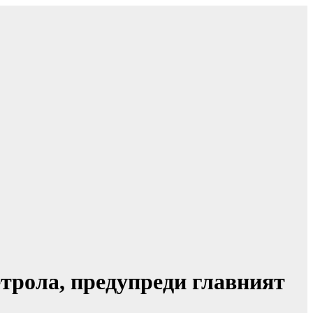
етрола, предупреди главният