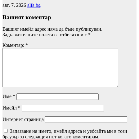
авг. 7, 2026
alfa.bg
Вашият коментар
Вашият имейл адрес няма да бъде публикуван.
Задължителните полета са отбелязани с
*
Коментар:
*
Име
*
Имейл
*
Интернет страница
Запазване на името, имейл адреса и уебсайта ми в този
браузър за следващия път когато коментирам.