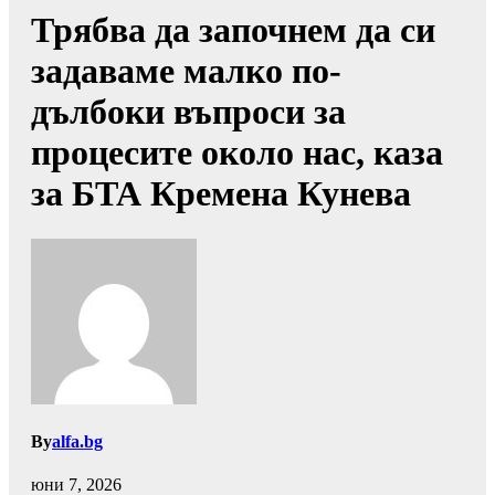
Трябва да започнем да си
задаваме малко по-
дълбоки въпроси за
процесите около нас, каза
за БТА Кремена Кунева
By
alfa.bg
юни 7, 2026