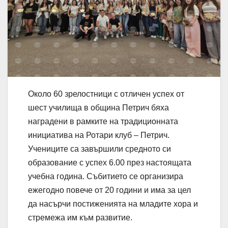
Около 60 зрелостници с отличен успех от
шест училища в община Петрич бяха
наградени в рамките на традиционната
инициатива на Ротари клуб – Петрич.
Учениците са завършили средното си
образование с успех 6.00 през настоящата
учебна година. Събитието се организира
ежегодно повече от 20 години и има за цел
да насърчи постиженията на младите хора и
стремежа им към развитие.