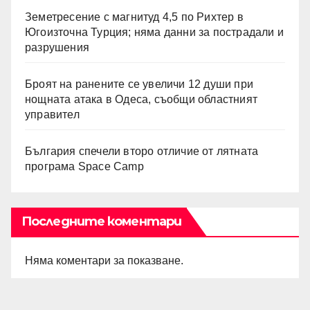
Земетресение с магнитуд 4,5 по Рихтер в
Югоизточна Турция; няма данни за пострадали и
разрушения
Броят на ранените се увеличи 12 души при
нощната атака в Одеса, съобщи областният
управител
България спечели второ отличие от лятната
програма Space Camp
Последните коментари
Няма коментари за показване.