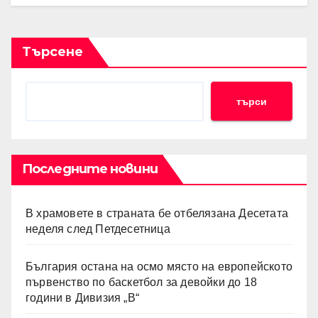
Търсене
търси
Последните новини
В храмовете в страната бе отбелязана Десетата
неделя след Петдесетница
България остана на осмо място на европейското
първенство по баскетбол за девойки до 18
години в Дивизия „В“