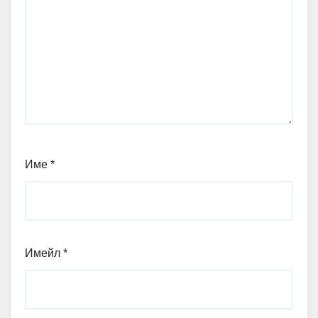
Име
*
Имейл
*