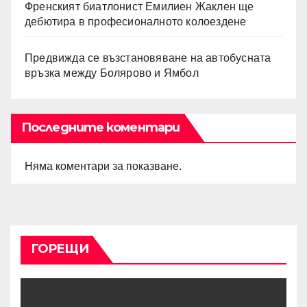
Френският биатлонист Емилиен Жаклен ще
дебютира в професионалното колоездене
Предвижда се възстановяване на автобусната
връзка между Болярово и Ямбол
Последните коментари
Няма коментари за показване.
ГОРЕЩИ