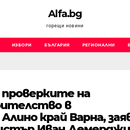
Alfa.bg
горещи новини
ИЗБОРИ
БЪЛГАРИЯ
РЕГИОНАЛНИ
 проверките на
оителство в
лино край Варна, зая
стър Иван Демерджи