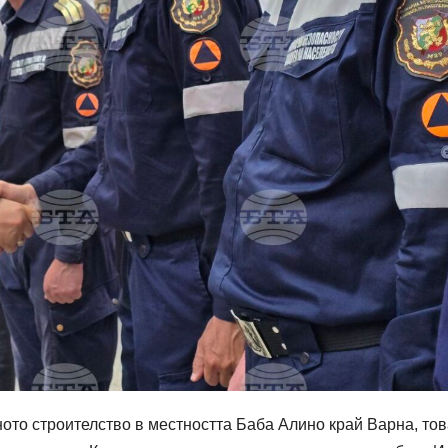
ото строителство в местността Баба Алино край Варна, тов