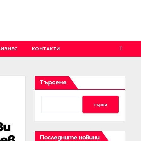
БИЗНЕС
КОНТАКТИ
Търсене
търси
ви
ев
Последните новини