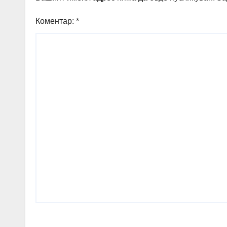
Коментар:
*