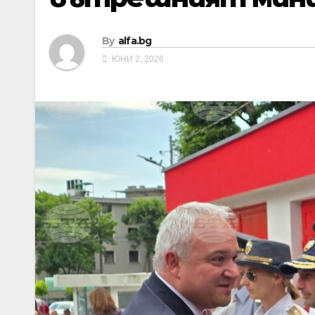
By
alfa.bg
ЮНИ 2, 2026