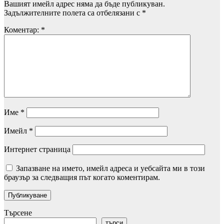
Вашият имейл адрес няма да бъде публикуван.
Задължителните полета са отбелязани с
*
Коментар:
*
Име
*
Имейл
*
Интернет страница
Запазване на името, имейл адреса и уебсайта ми в този
браузър за следващия път когато коментирам.
Търсене
търси