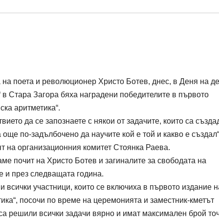
 на поета и революционер Христо Ботев, днес, в Деня на де
 в Стара Загора бяха наградени победителите в първото
ска аритметика“.
вието да се запознаете с някои от задачите, които са създа
 още по-задълбочено да научите кой е той и какво е създал“
т на организационния комитет Стоянка Раева.
аме почит на Христо Ботев и загиналите за свободата на
е и през следващата година.
 и всички участници, които се включиха в първото издание н
ика“, посочи по време на церемонията и заместник-кметът
са решили всички задачи вярно и имат максимален брой точ