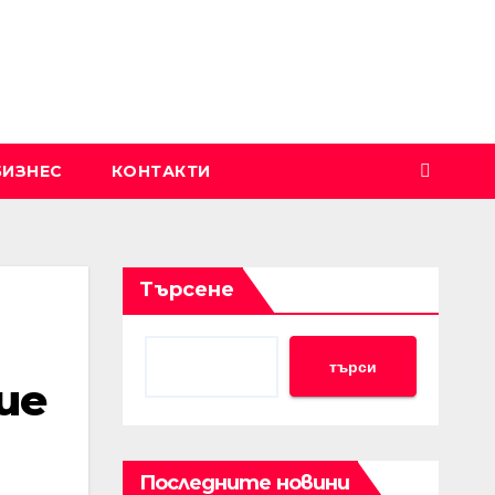
БИЗНЕС
КОНТАКТИ
Търсене
търси
ие
Последните новини