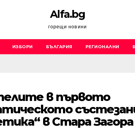
Alfa.bg
горещи новини
ИЗБОРИ
БЪЛГАРИЯ
РЕГИОНАЛНИ
телите в първото
атическото състезан
тика“ в Стара Загора