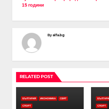
15 години
By
alfa.bg
RELATED POST
БЪЛГАРИЯ
ИКОНОМИКА
СВЯТ
БЪЛГАР
СПОРТ
СПОРТ