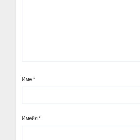
Име
*
Имейл
*