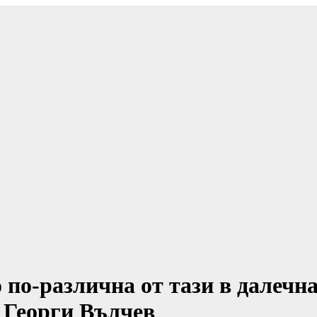
по-различна от тази в далечна
 Георги Вълчев