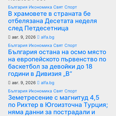
България
Икономика
Свят
Спорт
В храмовете в страната бе
отбелязана Десетата неделя
след Петдесетница
авг. 9, 2026
alfa.bg
България
Икономика
Свят
Спорт
България остана на осмо място
на европейското първенство по
баскетбол за девойки до 18
години в Дивизия „В“
авг. 9, 2026
alfa.bg
България
Икономика
Свят
Спорт
Земетресение с магнитуд 4,5
по Рихтер в Югоизточна Турция;
няма данни за пострадали и