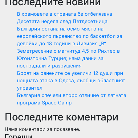
Последните новини
В храмовете в страната бе отбелязана
Десетата неделя след Петдесетница
България остана на осмо място на
европейското първенство по баскетбол за
девойки до 18 години в Дивизия „В“
Земетресение с магнитуд 4,5 по Рихтер в
Югоизточна Турция; няма данни за
пострадали и разрушения
Броят на ранените се увеличи 12 души при
нощната атака в Одеса, съобщи областният
управител
България спечели второ отличие от лятната
програма Space Camp
Последните коментари
Няма коментари за показване.
Горещи