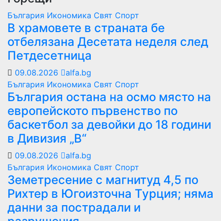
България
Икономика
Свят
Спорт
В храмовете в страната бе
отбелязана Десетата неделя след
Петдесетница
09.08.2026
alfa.bg
България
Икономика
Свят
Спорт
България остана на осмо място на
европейското първенство по
баскетбол за девойки до 18 години
в Дивизия „В“
09.08.2026
alfa.bg
България
Икономика
Свят
Спорт
Земетресение с магнитуд 4,5 по
Рихтер в Югоизточна Турция; няма
данни за пострадали и