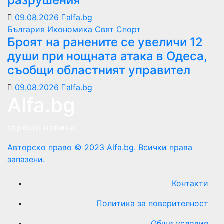
разрушения
09.08.2026
alfa.bg
България
Икономика
Свят
Спорт
Броят на ранените се увеличи 12
души при нощната атака в Одеса,
съобщи областният управител
09.08.2026
alfa.bg
Alfa.bg
горещи новини
Авторско право © 2023 Alfa.bg. Всички права
запазени.
Контакти
Политика за поверителност
Общи условия